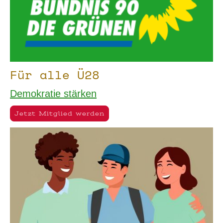
Für alle Ü28
Demokratie stärken
Jetzt Mitglied werden